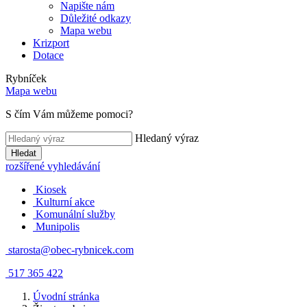
Napište nám
Důležité odkazy
Mapa webu
Krizport
Dotace
Rybníček
Mapa webu
S čím Vám můžeme pomoci?
Hledaný výraz
Hledat
rozšířené vyhledávání
Kiosek
Kulturní akce
Komunální služby
Munipolis
starosta@obec-rybnicek.com
517 365 422
Úvodní stránka