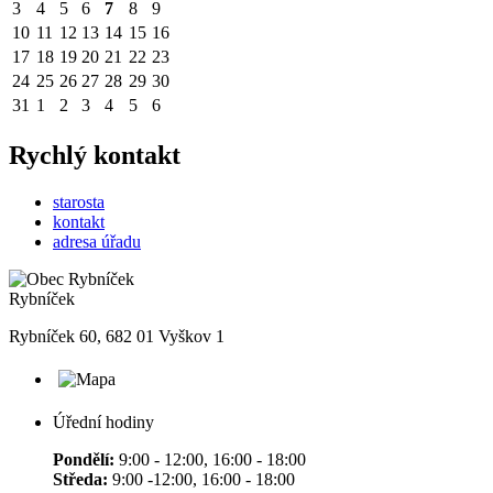
3
4
5
6
7
8
9
10
11
12
13
14
15
16
17
18
19
20
21
22
23
24
25
26
27
28
29
30
31
1
2
3
4
5
6
Rychlý kontakt
starosta
kontakt
adresa úřadu
Rybníček
Rybníček 60, 682 01 Vyškov 1
Úřední hodiny
Pondělí:
9:00 - 12:00, 16:00 - 18:00
Středa:
9:00 -12:00, 16:00 - 18:00