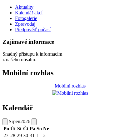
Aktuality
Kalendář akcí
Fotogalerie
Zpravodaj
Předpověď počasí
Zajímavé informace
Snadný přístupu k informacím
z našeho obsahu.
Mobilní rozhlas
Mobilní rozhlas
Kalendář
Srpen
2026
Po
Út
St
Čt
Pá
So
Ne
27
28
29
30
31
1
2