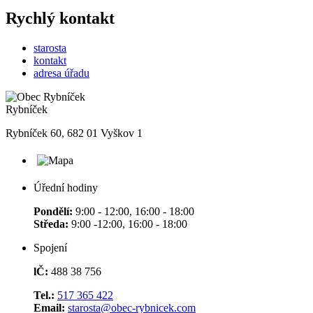
Rychlý kontakt
starosta
kontakt
adresa úřadu
Rybníček
Rybníček 60, 682 01 Vyškov 1
Úřední hodiny
Pondělí:
9:00 - 12:00, 16:00 - 18:00
Středa:
9:00 -12:00, 16:00 - 18:00
Spojení
lČ:
488 38 756
Tel.:
517 365 422
Email:
starosta@obec-rybnicek.com