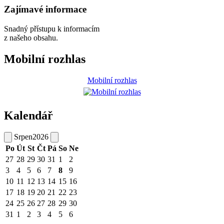
Zajímavé informace
Snadný přístupu k informacím
z našeho obsahu.
Mobilní rozhlas
Mobilní rozhlas
Kalendář
Srpen
2026
Po
Út
St
Čt
Pá
So
Ne
27
28
29
30
31
1
2
3
4
5
6
7
8
9
10
11
12
13
14
15
16
17
18
19
20
21
22
23
24
25
26
27
28
29
30
31
1
2
3
4
5
6