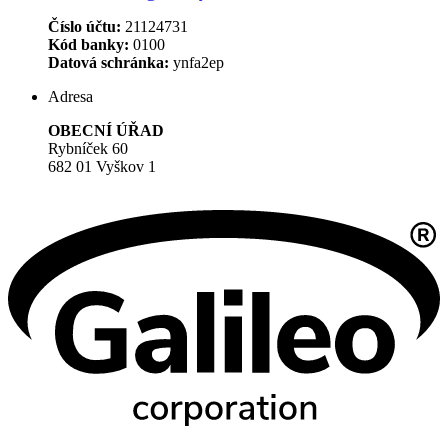
Číslo účtu:
21124731
Kód banky:
0100
Datová schránka:
ynfa2ep
Adresa
OBECNÍ ÚŘAD
Rybníček 60
682 01 Vyškov 1