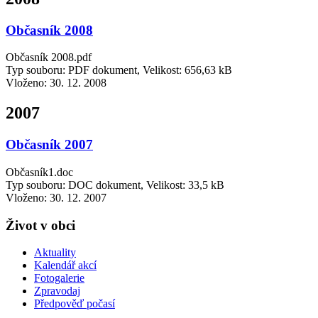
Občasník 2008
Občasník 2008.pdf
Typ souboru: PDF dokument, Velikost: 656,63 kB
Vloženo:
30. 12. 2008
2007
Občasník 2007
Občasník1.doc
Typ souboru: DOC dokument, Velikost: 33,5 kB
Vloženo:
30. 12. 2007
Život v obci
Aktuality
Kalendář akcí
Fotogalerie
Zpravodaj
Předpověď počasí